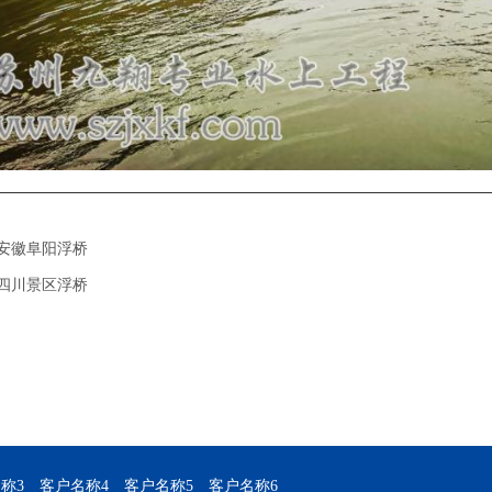
安徽阜阳浮桥
四川景区浮桥
称3
客户名称4
客户名称5
客户名称6