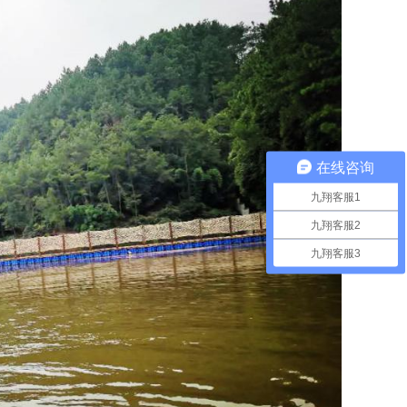
在线咨询
九翔客服1
九翔客服2
九翔客服3