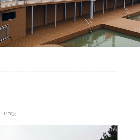
：1170次