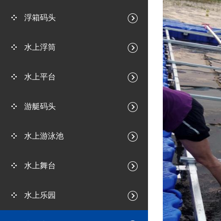
浮箱码头
水上浮筒
水上平台
游艇码头
水上游泳池
水上舞台
水上乐园